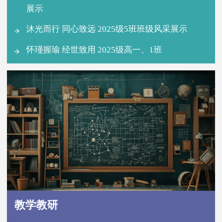
展示
沐光而行 同心致远 2025级5班班级风采展示
怀瑾握瑜 经世致用 2025级高一、1班
教学教研