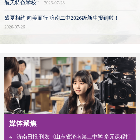
航天特色学校”
2026-07-28
盛夏相约 向美而行 济南二中2026级新生报到啦！
2026-07-26
媒体聚焦
济南日报 刊发《山东省济南第二中学 多元课程打